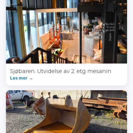
Sjøbaren. Utvidelse av 2. etg mesanin
Les mer →