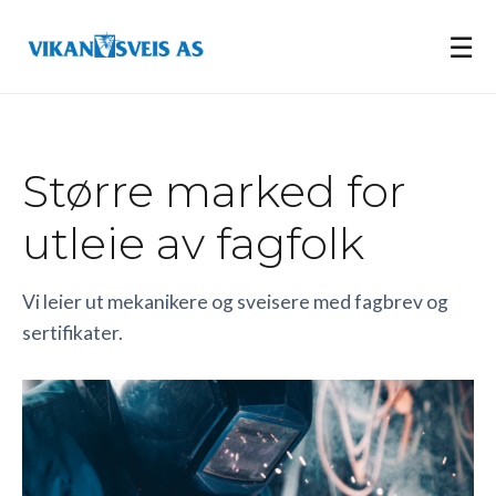
☰
Større marked for
utleie av fagfolk
Vi leier ut mekanikere og sveisere med fagbrev og
sertifikater.