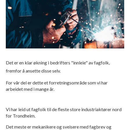
Det er en klar økning i bedrifters "innleie" av fagfolk,
fremfor å ansette disse selv.
For vår del er dette et forretningsområde som vi har
arbeidet med i mange år.
Vi har leid ut fagfolk til de fleste store industriaktører nord
for Trondheim.
Det meste er mekanikere og sveisere med fagbrev og